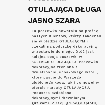
OTULAJĄCA DŁUGA
JASNO SZARA
Ta poszewka powstała na prośbę
naszych Klientów, którzy zakochali
się w pledzie OTULAJĄCYM i
czekali na poduszkę dekoracyjną
w zestawie do niego. Otóż jest i
kolejna opcja poszewki w
KOLEKCJI OTULAJĄCEJ! Poszewka
dekoracyjna zrobiona z
dwustronnie jednakowego wzoru,
który pasuje do Waszego
ulubionego koca, jak i do nowej w
ofercie narzuty OTULAJĄCEJ.
Poduszka ozdobiona
dekoracyjnymi drewnianymi
guzikami. Z racji grubego splotu,