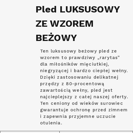
Pled LUKSUSOWY
ZE WZOREM
BEŻOWY
Ten luksusowy beżowy pled ze
wzorem to prawdziwy „rarytas”
dla miłośników mięciutkiej,
niegryzącej i bardzo ciepłej wełny.
Dzięki zastosowaniu delikatnej
przędzy z 80-procentową
zawartością wełny, pled jest
najcieplejszy z całej naszej oferty.
Ten ceniony od wieków surowiec
gwarantuje ochronę przed zimnem
i zapewnia przyjemne uczucie
otulenia.