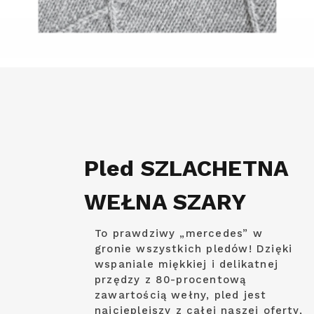
Pled SZLACHETNA
WEŁNA SZARY
To prawdziwy „mercedes” w
gronie wszystkich pledów! Dzięki
wspaniale miękkiej i delikatnej
przędzy z 80-procentową
zawartością wełny, pled jest
najcieplejszy z całej naszej oferty,