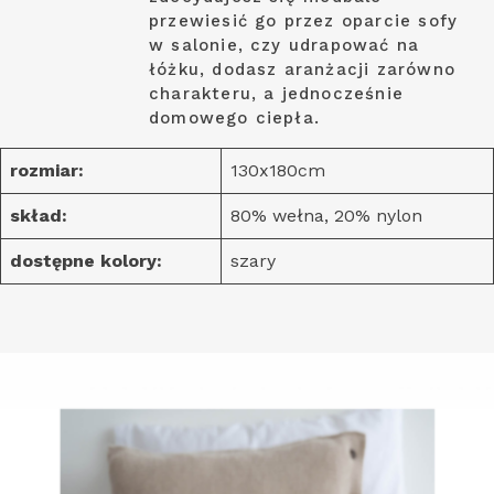
przewiesić go przez oparcie sofy
w salonie, czy udrapować na
łóżku, dodasz aranżacji zarówno
charakteru, a jednocześnie
domowego ciepła.
rozmiar:
130x180cm
skład:
80% wełna, 20% nylon
dostępne kolory:
szary