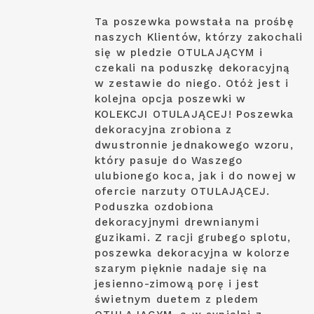
Ta poszewka powstała na prośbę
naszych Klientów, którzy zakochali
się w pledzie OTULAJĄCYM i
czekali na poduszkę dekoracyjną
w zestawie do niego. Otóż jest i
kolejna opcja poszewki w
KOLEKCJI OTULAJĄCEJ! Poszewka
dekoracyjna zrobiona z
dwustronnie jednakowego wzoru,
który pasuje do Waszego
ulubionego koca, jak i do nowej w
ofercie narzuty OTULAJĄCEJ.
Poduszka ozdobiona
dekoracyjnymi drewnianymi
guzikami. Z racji grubego splotu,
poszewka dekoracyjna w kolorze
szarym pięknie nadaje się na
jesienno-zimową porę i jest
świetnym duetem z pledem