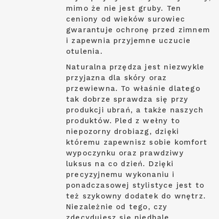
mimo że nie jest gruby. Ten
ceniony od wieków surowiec
gwarantuje ochronę przed zimnem
i zapewnia przyjemne uczucie
otulenia.
Naturalna przędza jest niezwykle
przyjazna dla skóry oraz
przewiewna. To właśnie dlatego
tak dobrze sprawdza się przy
produkcji ubrań, a także naszych
produktów. Pled z wełny to
niepozorny drobiazg, dzięki
któremu zapewnisz sobie komfort
wypoczynku oraz prawdziwy
luksus na co dzień. Dzięki
precyzyjnemu wykonaniu i
ponadczasowej stylistyce jest to
też szykowny dodatek do wnętrz.
Niezależnie od tego, czy
zdecydujesz się niedbale