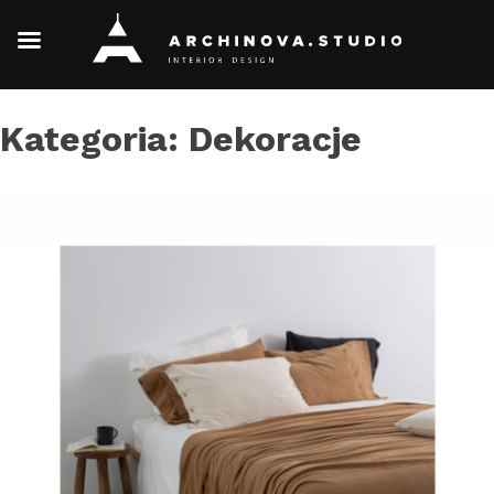
Skip
Kategoria:
Dekoracje
to
content