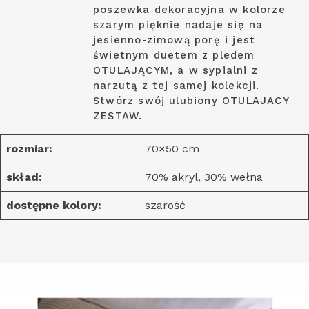
poszewka dekoracyjna w kolorze
szarym pięknie nadaje się na
jesienno-zimową porę i jest
świetnym duetem z pledem
OTULAJĄCYM, a w sypialni z
narzutą z tej samej kolekcji.
Stwórz swój ulubiony OTULAJACY
ZESTAW.
rozmiar:
70×50 cm
skład:
70% akryl, 30% wełna
dostępne kolory:
szarość