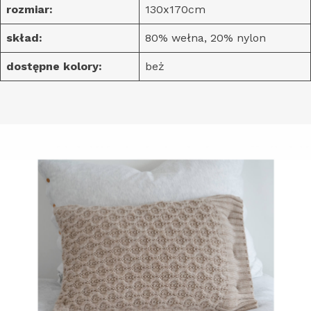
rozmiar:
130x170cm
skład:
80% wełna, 20% nylon
dostępne kolory:
beż