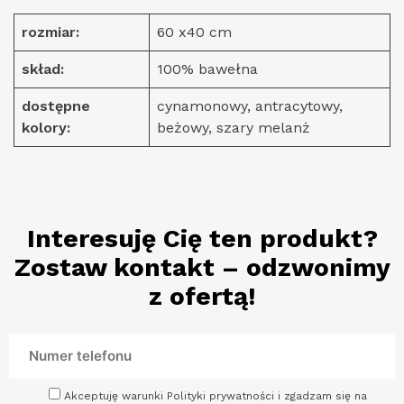
rozmiar:
60 x40 cm
skład:
100% bawełna
dostępne
cynamonowy, antracytowy,
kolory:
beżowy, szary melanż
Interesuję Cię ten produkt?
Zostaw kontakt – odzwonimy
z ofertą!
Akceptuję warunki Polityki prywatności i zgadzam się na