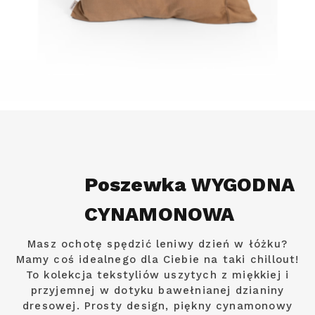
Poszewka WYGODNA
CYNAMONOWA
Masz ochotę spędzić leniwy dzień w łóżku?
Mamy coś idealnego dla Ciebie na taki chillout!
To kolekcja tekstyliów uszytych z miękkiej i
przyjemnej w dotyku bawełnianej dzianiny
dresowej. Prosty design, piękny cynamonowy