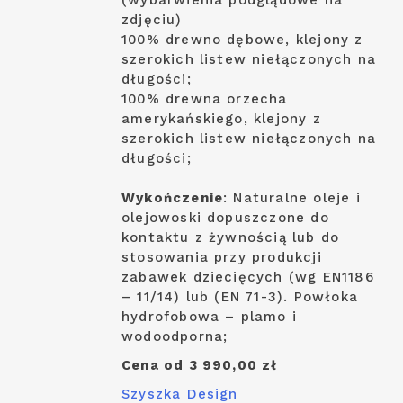
(wybarwienia podglądowe na
zdjęciu)
100% drewno dębowe, klejony z
szerokich listew niełączonych na
długości;
100% drewna orzecha
amerykańskiego, klejony z
szerokich listew niełączonych na
długości;
Wykończenie
: Naturalne oleje i
olejowoski dopuszczone do
kontaktu z żywnością lub do
stosowania przy produkcji
zabawek dziecięcych (wg EN1186
– 11/14) lub (EN 71-3). Powłoka
hydrofobowa – plamo i
wodoodporna;
Cena od 3 990,00 zł
Szyszka Design