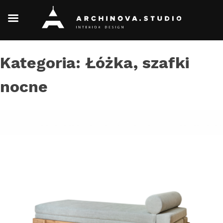
Skip
Kategoria:
Łóżka, szafki
to
content
nocne