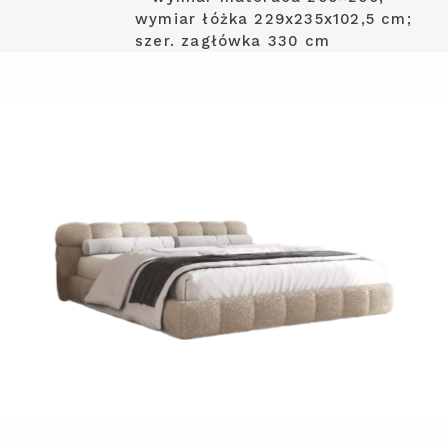
wymiar łóżka 229x235x102,5 cm;
szer. zagłówka 330 cm