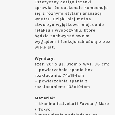
Estetyczny design leżanki
sprawia, że doskonale komponuje
się z różnymi stylami aranżacji
wnętrz. Dzięki niej można
stworzyć wyjątkowe miejsce do
relaksu i wypoczynku, które
będzie zachwycać swoim
wyglądem i funkcjonalnością przez
wiele lat.
Wymiary:
szer. 201 x gł. 81cm x wys. 38 cm;
– powierzchnia spania bez
rozkładania: 74x194cm
– powierzchnia spania z
rozkładaniem: 133x194cm
Materiał:
– tkanina Italvelluti Favola / Mare
/ Tokyo;