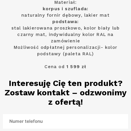
Materiał:
korpus i szuflada:
naturalny fornir dębowy, lakier mat
podstawa:
stal lakierowana proszkowo, kolor biały lub
czarny mat, indywidualny kolor RAL na
zamówienie
Możliwość odpłatnej personalizacji- kolor
podstawy (paleta RAL)
Cena od
1 599 zł
Interesuję Cię ten produkt?
Zostaw kontakt – odzwonimy
z ofertą!