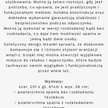
użytkowania. Można ją łatwo rozłożyć, gdy jest
potrzeba, co sprawia, że jest praktycznym i
funkcjonalnym meblem. Solidna konstrukcja oraz
dokładne wykonanie gwarantują stabilność i
bezpieczeństwo podczas odpoczynku.
Można ją wykonać w wersji rozkładanej bądź bez
rozkładania, co daje nam możliwość spania w
jedną bądź dwie osoby.
Estetyczny design leżanki sprawia, że doskonale
komponuje się z różnymi stylami aranżacji
wnętrz. Dzięki niej można stworzyć wyjątkowe
miejsce do relaksu i wypoczynku, które będzie
zachwycać swoim wyglądem i funkcjonalnością
przez wiele lat.
Wymiary:
szer. 201 x gł. 81cm x wys. 38 cm;
– powierzchnia spania bez rozkładania:
74x194cm
– powierzchnia spania z rozkładaniem: