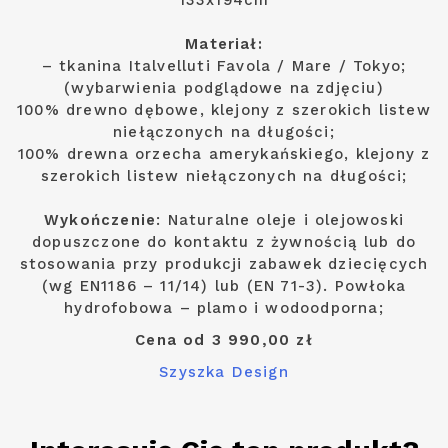
133x194cm
Materiał:
– tkanina Italvelluti Favola / Mare / Tokyo;
(wybarwienia podglądowe na zdjęciu)
100% drewno dębowe, klejony z szerokich listew
niełączonych na długości;
100% drewna orzecha amerykańskiego, klejony z
szerokich listew niełączonych na długości;
Wykończenie
: Naturalne oleje i olejowoski
dopuszczone do kontaktu z żywnością lub do
stosowania przy produkcji zabawek dziecięcych
(wg EN1186 – 11/14) lub (EN 71-3). Powłoka
hydrofobowa – plamo i wodoodporna;
Cena od 3 990,00 zł
Szyszka Design