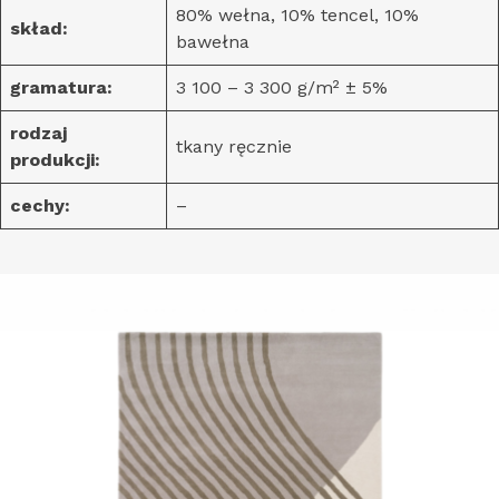
80% wełna, 10% tencel, 10%
skład:
bawełna
gramatura:
3 100 – 3 300 g/m² ± 5%
rodzaj
tkany ręcznie
produkcji:
cechy:
–