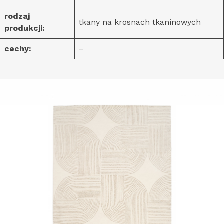
rodzaj
tkany na krosnach tkaninowych
produkcji:
cechy:
–