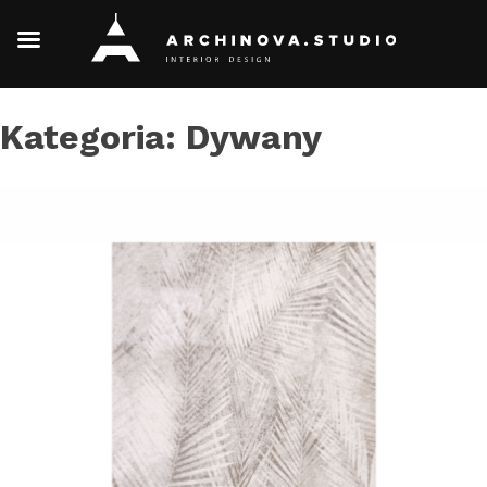
Skip
Kategoria:
Dywany
to
content