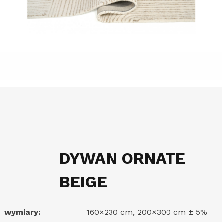
DYWAN ORNATE
BEIGE
wymiary:
160×230 cm, 200×300 cm ± 5%