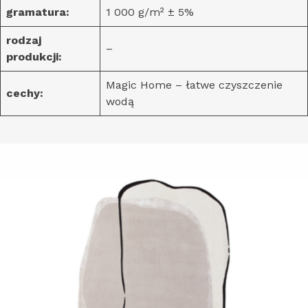
gramatura:
1 000 g/m² ± 5%
rodzaj
–
produkcji:
Magic Home – łatwe czyszczenie
cechy:
wodą