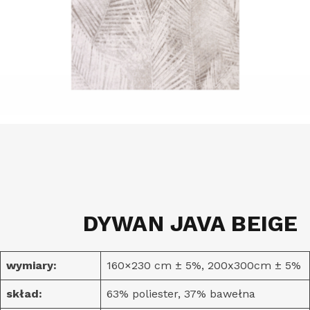
DYWAN JAVA BEIGE
wymiary:
160×230 cm ± 5%, 200x300cm ± 5%
skład:
63% poliester, 37% bawełna