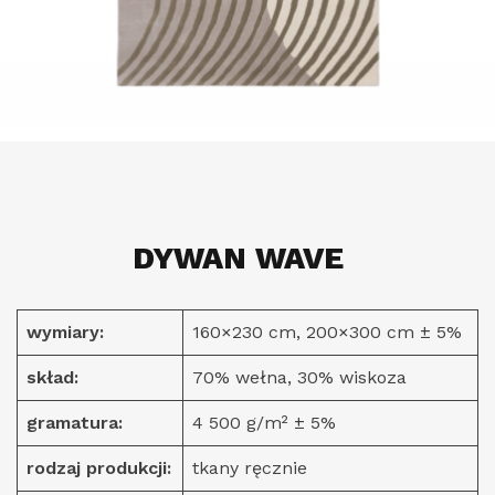
DYWAN WAVE
wymiary:
160×230 cm, 200×300 cm ± 5%
skład:
70% wełna, 30% wiskoza
gramatura:
4 500 g/m² ± 5%
rodzaj produkcji:
tkany ręcznie