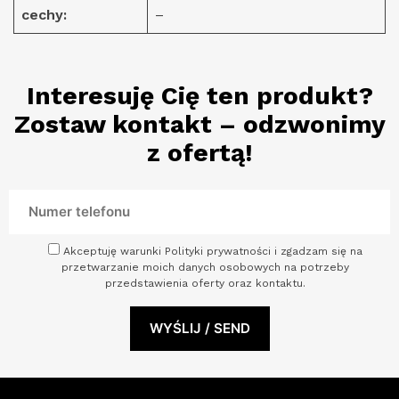
cechy:
–
Interesuję Cię ten produkt?
Zostaw kontakt – odzwonimy
z ofertą!
Akceptuję warunki Polityki prywatności i zgadzam się na
przetwarzanie moich danych osobowych na potrzeby
przedstawienia oferty oraz kontaktu.