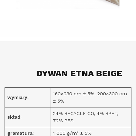
DYWAN ETNA BEIGE
160×230 cm ± 5%, 200×300 cm
wymiary:
± 5%
24% RECYCLE CO, 4% RPET,
skład:
72% PES
gramatura:
1 000 g/m² ± 5%