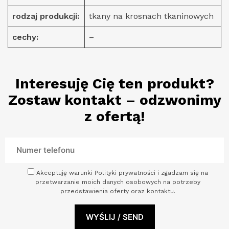
rodzaj produkcji:
tkany na krosnach tkaninowych
cechy:
–
Interesuję Cię ten produkt?
Zostaw kontakt – odzwonimy
z ofertą!
Akceptuję warunki Polityki prywatności i zgadzam się na
przetwarzanie moich danych osobowych na potrzeby
przedstawienia oferty oraz kontaktu.