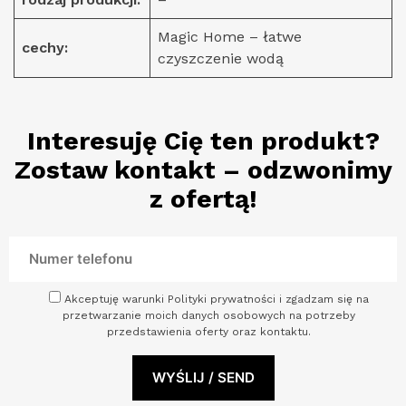
Magic Home – łatwe
cechy:
czyszczenie wodą
Interesuję Cię ten produkt?
Zostaw kontakt – odzwonimy
z ofertą!
Akceptuję warunki Polityki prywatności i zgadzam się na
przetwarzanie moich danych osobowych na potrzeby
przedstawienia oferty oraz kontaktu.