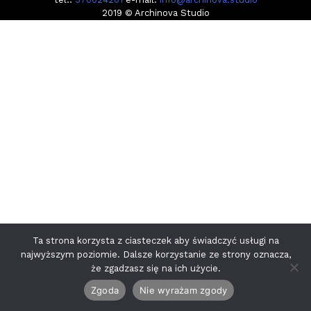
2019 © Archinova Studio
Ta strona korzysta z ciasteczek aby świadczyć usługi na
najwyższym poziomie. Dalsze korzystanie ze strony oznacza,
że zgadzasz się na ich użycie.
Zgoda
Nie wyrażam zgody