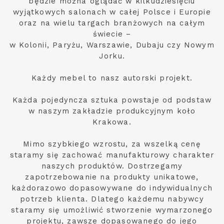
będzie można oglądać w kilkudziesięciu
wyjątkowych salonach w całej Polsce i Europie
oraz na wielu targach branżowych na całym
świecie –
w Kolonii, Paryżu, Warszawie, Dubaju czy Nowym
Jorku.
Każdy mebel to nasz autorski projekt.
Każda pojedyncza sztuka powstaje od podstaw
w naszym zakładzie produkcyjnym koło
Krakowa.
Mimo szybkiego wzrostu, za wszelką cenę
staramy się zachować manufakturowy charakter
naszych produktów. Dostrzegamy
zapotrzebowanie na produkty unikatowe,
każdorazowo dopasowywane do indywidualnych
potrzeb klienta. Dlatego każdemu nabywcy
staramy się umożliwić stworzenie wymarzonego
projektu, zawsze dopasowanego do jego