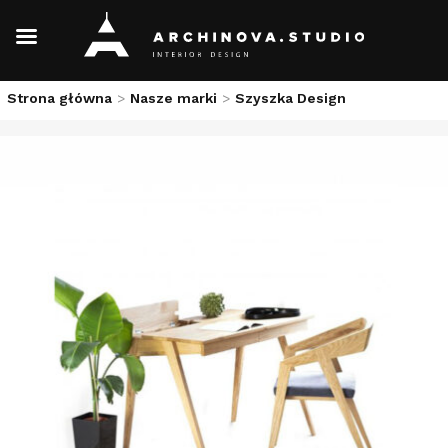
Skip
Strona główna
>
Nasze marki
>
Szyszka Design
to
content