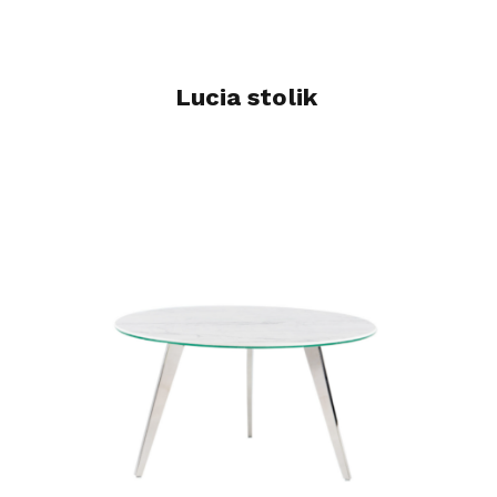
Lucia stolik