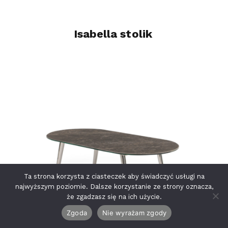
Isabella stolik
Ta strona korzysta z ciasteczek aby świadczyć usługi na
najwyższym poziomie. Dalsze korzystanie ze strony oznacza,
że zgadzasz się na ich użycie.
Zgoda
Nie wyrażam zgody