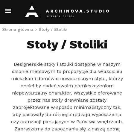
Skip
Strona główna
>
Stoły / Stoliki
to
Stoły / Stoliki
content
Designerskie stoły i stoliki dostępne w naszym
salonie meblowym to propozycje dla właścicieli
mieszkań i domów o nowoczesnym stylu, którzy
chcieliby nadać swoim pomieszczeniom
niepowtarzalny charakter. Wszystkie oferowane
przez nas stoły drewniane zostały
zaprojektowane w sposób minimalistyczny tak,
aby pasowały do różnego rodzaju wyposażenia
czy aranżacji panujących w Państwa wnętrzach.
Zapraszamy do zapoznania się z naszą pełną