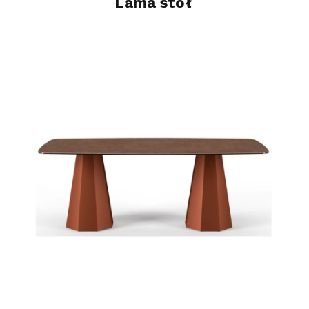
Lama stół