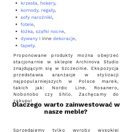
krzesła, hokery
,
komody, regały
,
sofy narożniki
,
fotele
,
łóżka
,
szafki nocne
,
dywany
i inne
dekoracje
,
tapety
.
Proponowane produkty można obejrzeć
stacjonarnie w sklepie Archinova Studio
znajdującym się w Szczecinie. Ekspozycja
przedstawia aranżacje w stylizacji
najpopularniejszych w Polsce marek,
takich jak: Nordic Line, Rosanero,
Nobonobo czy Shilo. Zachęcamy do
zakupu!
Dlaczego warto zainwestować w
nasze meble?
Sprzedajemy tylko wyroby wysokiej