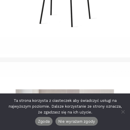
Ta strona korzysta z ciasteczek aby świadczyć usługi na
najwyższym poziomie. Dalsze korzystanie ze strony oznacza,
że zgadzasz się na ich użycie.
Zgoda
Nie wyrażam zgody