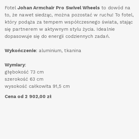
Fotel
Johan Armchair Pro Swivel Wheels
to dowód na
to, że nawet siedząc, można pozostać w ruchu! To fotel,
który podąża za tempem współczesnego świata, stając
się partnerem w aktywnym stylu życia. Idealnie
dopasowuje się do energii codziennych zadań.
Wykończenie
: aluminium, tkanina
Wymiary
:
głębokość 73 cm
szerokość 63 cm
wysokość całkowita 91,5 cm
Cena od 2 902,00 zł