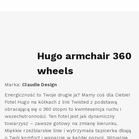
Hugo armchair 360
wheels
Marka:
Claudie Design
Energiczność to Twoje drugie ja? Mamy coś dla Ciebie!
Fotel Hugo na kółkach z linii Twisted z podstawą
obracającą się o 360 stopni to kwintesencja ruchu i
wszechstronności. Ten fotel jest jak dynamiczny
towarzysz – zawsze gotowy na zmianę kierunku.
Miękkie rzeźbiarskie linie i wytrzymała tapicerka dbają
o Twój komfort i wsparcie w każdej pozycji. Wizualnie