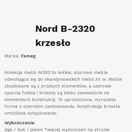
Nord B-2320
krzesło
Marka:
Fameg
Kolekcja mebli
NORD
to lekkie, ażurowe meble
odwołujące się do skandynawskich mebli XX w. Meble
zbudowane są z prostych elementów, a szerokie
oparcia fotela i krzesła są lekko zawieszone na
elementach konstrukcji. To uproszczona, wyrazista
forma o szerokim zastosowaniu. Konstrukcja krzesła
umożliwia sztaplowanie.
Wykończenie
:
dąb / buk / jesion *więcej wykończeń na stronie