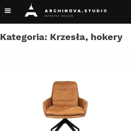
Skip
Kategoria:
Krzesła, hokery
to
content