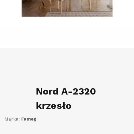
Nord A-2320
krzesło
Marka:
Fameg