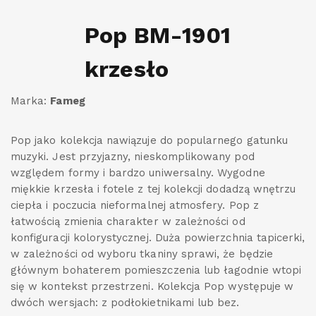
Pop BM-1901
krzesło
Marka:
Fameg
Pop jako kolekcja nawiązuje do popularnego gatunku
muzyki. Jest przyjazny, nieskomplikowany pod
względem formy i bardzo uniwersalny. Wygodne
miękkie krzesła i fotele z tej kolekcji dodadzą wnętrzu
ciepła i poczucia nieformalnej atmosfery. Pop z
łatwością zmienia charakter w zależności od
konfiguracji kolorystycznej. Duża powierzchnia tapicerki,
w zależności od wyboru tkaniny sprawi, że będzie
głównym bohaterem pomieszczenia lub łagodnie wtopi
się w kontekst przestrzeni. Kolekcja Pop występuje w
dwóch wersjach: z podłokietnikami lub bez.