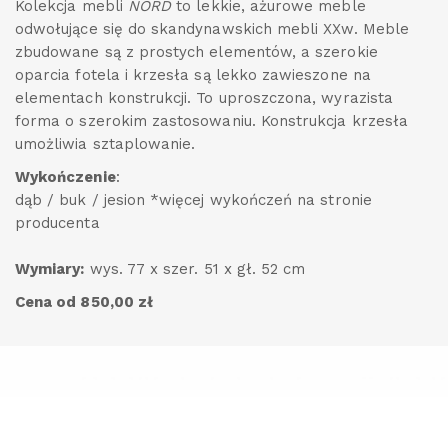
Kolekcja mebli
NORD
to lekkie, ażurowe meble
odwołujące się do skandynawskich mebli XXw. Meble
zbudowane są z prostych elementów, a szerokie
oparcia fotela i krzesła są lekko zawieszone na
elementach konstrukcji. To uproszczona, wyrazista
forma o szerokim zastosowaniu. Konstrukcja krzesła
umożliwia sztaplowanie.
Wykończenie
:
dąb / buk / jesion *więcej wykończeń na stronie
producenta
Wymiary:
wys. 77 x szer. 51 x gł. 52 cm
Cena od 850,00 zł