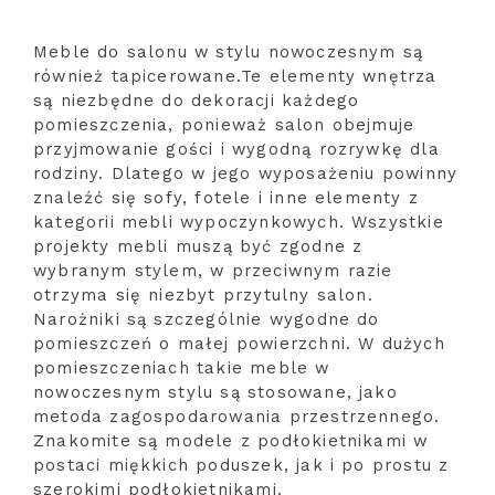
Meble do salonu w stylu nowoczesnym są
również tapicerowane.Te elementy wnętrza
są niezbędne do dekoracji każdego
pomieszczenia, ponieważ salon obejmuje
przyjmowanie gości i wygodną rozrywkę dla
rodziny. Dlatego w jego wyposażeniu powinny
znaleźć się sofy, fotele i inne elementy z
kategorii mebli wypoczynkowych. Wszystkie
projekty mebli muszą być zgodne z
wybranym stylem, w przeciwnym razie
otrzyma się niezbyt przytulny salon.
Narożniki są szczególnie wygodne do
pomieszczeń o małej powierzchni. W dużych
pomieszczeniach takie meble w
nowoczesnym stylu są stosowane, jako
metoda zagospodarowania przestrzennego.
Znakomite są modele z podłokietnikami w
postaci miękkich poduszek, jak i po prostu z
szerokimi podłokietnikami.