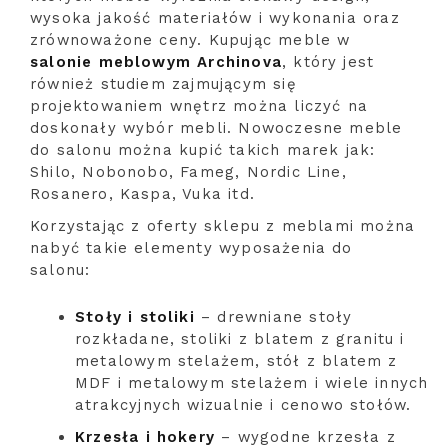
wysoka jakość materiałów i wykonania oraz
zrównoważone ceny. Kupując meble w
salonie meblowym Archinova
, który jest
również studiem zajmującym się
projektowaniem wnętrz można liczyć na
doskonały wybór mebli. Nowoczesne meble
do salonu można kupić takich marek jak:
Shilo, Nobonobo, Fameg, Nordic Line,
Rosanero, Kaspa, Vuka itd.
Korzystając z oferty sklepu z meblami można
nabyć takie elementy wyposażenia do
salonu:
Stoły i stoliki
– drewniane stoły
rozkładane, stoliki z blatem z granitu i
metalowym stelażem, stół z blatem z
MDF i metalowym stelażem i wiele innych
atrakcyjnych wizualnie i cenowo stołów.
Krzesła i hokery
– wygodne krzesła z