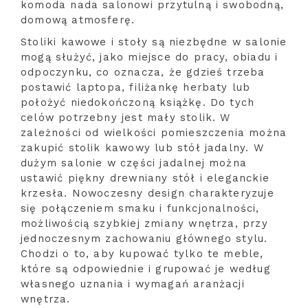
komoda nada salonowi przytulną i swobodną,
domową atmosferę.
Stoliki kawowe i stoły są niezbędne w salonie
mogą służyć, jako miejsce do pracy, obiadu i
odpoczynku, co oznacza, że gdzieś trzeba
postawić laptopa, filiżankę herbaty lub
położyć niedokończoną książkę. Do tych
celów potrzebny jest mały stolik. W
zależności od wielkości pomieszczenia można
zakupić stolik kawowy lub stół jadalny. W
dużym salonie w części jadalnej można
ustawić piękny drewniany stół i eleganckie
krzesła. Nowoczesny design charakteryzuje
się połączeniem smaku i funkcjonalności,
możliwością szybkiej zmiany wnętrza, przy
jednoczesnym zachowaniu głównego stylu.
Chodzi o to, aby kupować tylko te meble,
które są odpowiednie i grupować je według
własnego uznania i wymagań aranżacji
wnętrza.