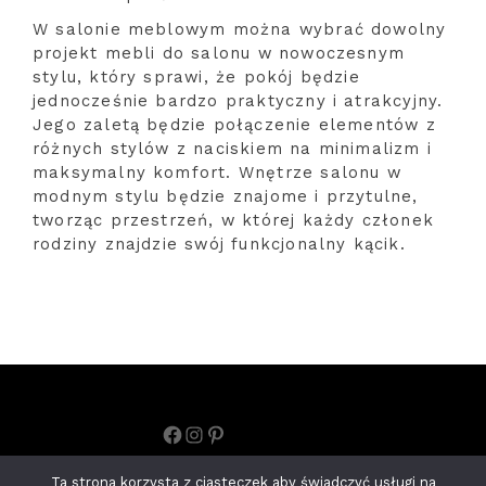
W salonie meblowym można wybrać dowolny
projekt mebli do salonu w nowoczesnym
stylu, który sprawi, że pokój będzie
jednocześnie bardzo praktyczny i atrakcyjny.
Jego zaletą będzie połączenie elementów z
różnych stylów z naciskiem na minimalizm i
maksymalny komfort. Wnętrze salonu w
modnym stylu będzie znajome i przytulne,
tworząc przestrzeń, w której każdy członek
rodziny znajdzie swój funkcjonalny kącik.
Facebook
Instagram
Pinterest
Polityka prywatności
Ta strona korzysta z ciasteczek aby świadczyć usługi na