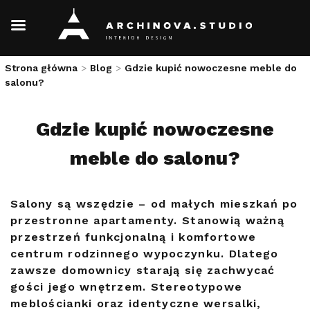
Skip
Strona główna
>
Blog
>
Gdzie kupić nowoczesne meble do
to
salonu?
content
Gdzie kupić nowoczesne
meble do salonu?
Salony są wszędzie – od małych mieszkań po
przestronne apartamenty. Stanowią ważną
przestrzeń funkcjonalną i komfortowe
centrum rodzinnego wypoczynku. Dlatego
zawsze domownicy starają się zachwycać
gości jego wnętrzem. Stereotypowe
meblościanki oraz identyczne wersalki,