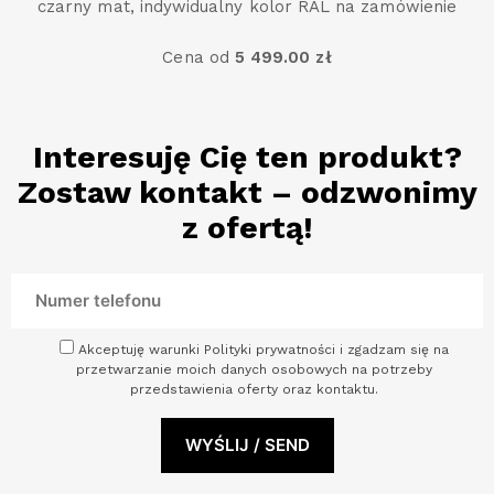
czarny mat, indywidualny kolor RAL na zamówienie
Cena od
5 499.00 zł
Interesuję Cię ten produkt?
Zostaw kontakt – odzwonimy
z ofertą!
Akceptuję warunki Polityki prywatności i zgadzam się na
przetwarzanie moich danych osobowych na potrzeby
przedstawienia oferty oraz kontaktu.