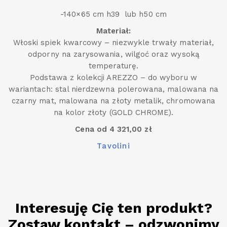
-140×65 cm h39 lub h50 cm
Materiał:
Włoski spiek kwarcowy – niezwykle trwały materiał,
odporny na zarysowania, wilgoć oraz wysoką
temperaturę.
Podstawa z kolekcji AREZZO – do wyboru w
wariantach: stal nierdzewna polerowana, malowana na
czarny mat, malowana na złoty metalik, chromowana
na kolor złoty (GOLD CHROME).
Cena od 4 321,00 zł
Tavolini
Interesuję Cię ten produkt?
Zostaw kontakt – odzwonimy