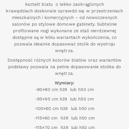
kształt blatu o lekko zaokrąglonych
krawędziach doskonale sprawdzi się w przestrzeniach
mieszkalnych i komercyjnych – od nowoczesnych
salonów po stylowe domowe gabinety. Subtelnie
profilowane nogi wykonane ze stali nierdzewnej
dostępne są w kilku wariantach wykończenia, co
pozwala idealnie dopasować stolik do wystroju
wnętrza.
Dostępność różnych kolorów blatów oraz wariantów
podstawy pozwala na pełne dopasowanie stolika do
wnętrza.
Wymiary:
-80×80 cm h39 lub h50 cm
-95×95 cm h39 lub h50 cm
-100×60 cm h39 lub h50 cm
-115×60 cm h39 lub h50 cm
-115×70 cm h39 lub h50 cm