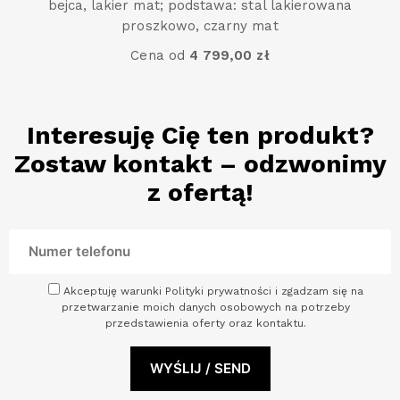
bejca, lakier mat; podstawa: stal lakierowana
proszkowo, czarny mat
Cena od
4 799,00 zł
Interesuję Cię ten produkt?
Zostaw kontakt – odzwonimy
z ofertą!
Akceptuję warunki Polityki prywatności i zgadzam się na
przetwarzanie moich danych osobowych na potrzeby
przedstawienia oferty oraz kontaktu.