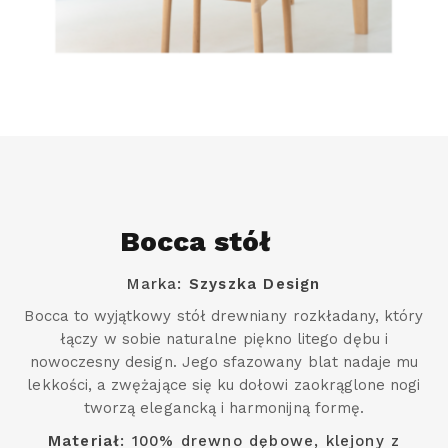
Bocca stół
Marka:
Szyszka Design
Bocca to wyjątkowy stół drewniany rozkładany, który
łączy w sobie naturalne piękno litego dębu i
nowoczesny design. Jego sfazowany blat nadaje mu
lekkości, a zwężające się ku dołowi zaokrąglone nogi
tworzą elegancką i harmonijną formę.
Materiał
: 100% drewno dębowe, klejony z