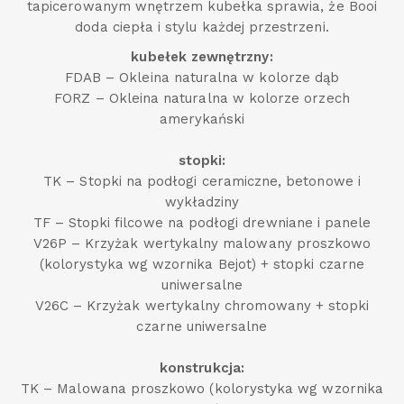
tapicerowanym wnętrzem kubełka sprawia, że Booi
doda ciepła i stylu każdej przestrzeni.
kubełek zewnętrzny:
FDAB – Okleina naturalna w kolorze dąb
FORZ – Okleina naturalna w kolorze orzech
amerykański
stopki:
TK – Stopki na podłogi ceramiczne, betonowe i
wykładziny
TF – Stopki filcowe na podłogi drewniane i panele
V26P – Krzyżak wertykalny malowany proszkowo
(kolorystyka wg wzornika Bejot) + stopki czarne
uniwersalne
V26C – Krzyżak wertykalny chromowany + stopki
czarne uniwersalne
konstrukcja:
TK – Malowana proszkowo (kolorystyka wg wzornika