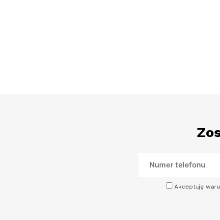
Zos
Akceptuję waru