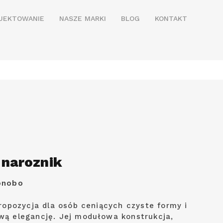
JEKTOWANIE
NASZE MARKI
BLOG
KONTAKT
 naroznik
onobo
propozycja dla osób ceniących czyste formy i
ą elegancję. Jej modułowa konstrukcja,