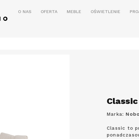
O NAS
OFERTA
MEBLE
OŚWIETLENIE
PRO
Classic
Marka:
Nob
Classic to 
ponadczasow