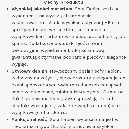
Cechy produktu:
Wysokiej jakości materiały
: Sofa Fabien została
wykonana z najwyższą starannością, z
zastosowaniem pianki wysokoelastycznej HR oraz
sprężyny falistej w siedzisku, co zapewnia
wyjątkowy komfort zarówno podczas siedzenia, jak i
spania. Dodatkowe poduszki lędźwiowe i
dekoracyjne, wypełnione kulką silikonową,
gwarantują optymalne podparcie pleców i elegancki
wygląd.
Stylowy design
: Nowoczesny design sofy Fabien,
widoczny na zdjęciu, łączy prostotę z elegancją, co
czyni ją doskonałym wyborem dla osób ceniących
sobie współczesny, minimalistyczny styl. Subtelne
linie i stonowana kolorystyka sprawiają, że sofa
idealnie wpasuje się w każde wnętrze, dodając mu
wyjątkowego charakteru.
Funkcjonalność
: Sofa Fabien wyposażona jest w
mechanizm typu DL, który umożliwia szybkie i