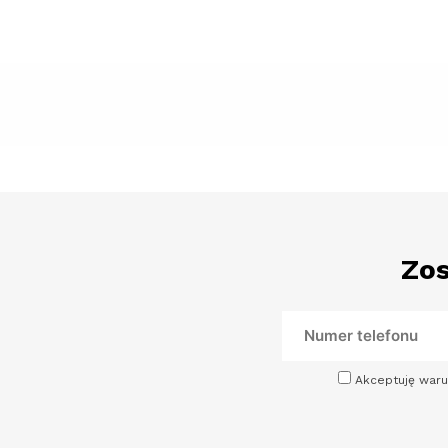
Zos
Akceptuję waru