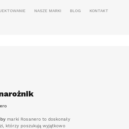
JEKTOWANIE
NASZE MARKI
BLOG
KONTAKT
narożnik
ero
bby
marki Rosanero to doskonały
zi, którzy poszukują wyjątkowo