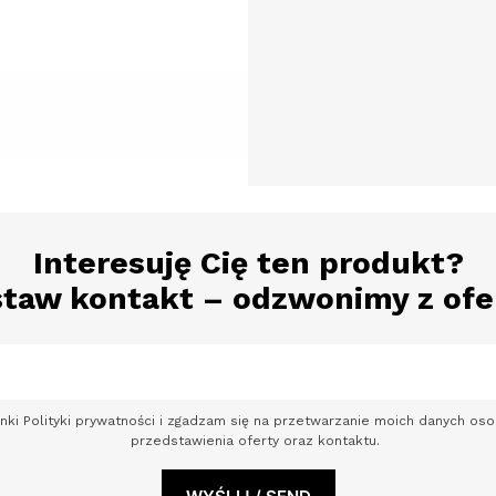
Interesuję Cię ten produkt?
taw kontakt – odzwonimy z ofe
nki Polityki prywatności i zgadzam się na przetwarzanie moich danych o
przedstawienia oferty oraz kontaktu.