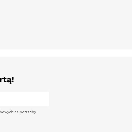
rtą!
sobowych na potrzeby