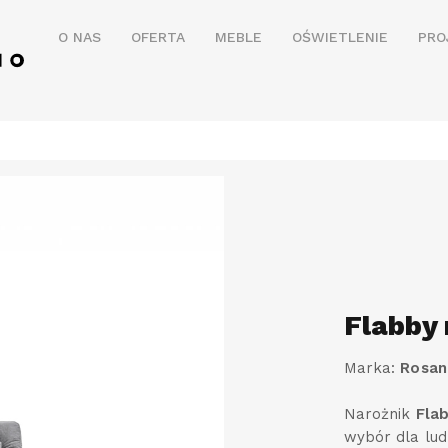
O NAS
OFERTA
MEBLE
OŚWIETLENIE
PRO
Flabby 
Marka:
Rosan
Narożnik
Fla
wybór dla lud