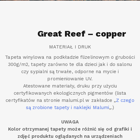
Great Reef – copper
MATERIAŁ I DRUK
Tapeta winylowa na podkładzie flizelinowym o grubości
300g/m2, tapety zarówno te dla dzieci jak i do salonu
czy sypialni są trwałe, odporne na mycie i
promieniowanie UV.
Atestowane materiały, druku przy użyciu
certyfikowanych ekologicznych pigmentów (lista
certyfikatów na stronie malumi.pl w zakładce „
Z czego
są zrobione tapety i naklejki Malumi
„.)
UWAGA
Kolor otrzymanej tapety może różnić się od grafiki i
zdjęć produktu oglądanych na urządzeniach