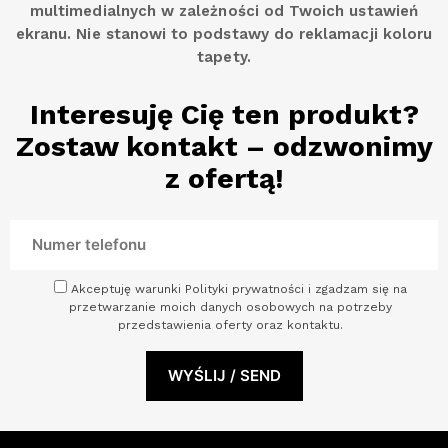
multimedialnych w zależności od Twoich ustawień
ekranu. Nie stanowi to podstawy do reklamacji koloru
tapety.
Interesuję Cię ten produkt?
Zostaw kontakt – odzwonimy
z ofertą!
Akceptuję warunki Polityki prywatności i zgadzam się na
przetwarzanie moich danych osobowych na potrzeby
przedstawienia oferty oraz kontaktu.