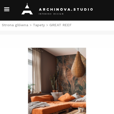
Skip
Strona główna
>
Tapety
>
GREAT REEF
to
content