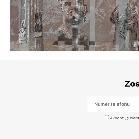
Zos
Akceptuję waru