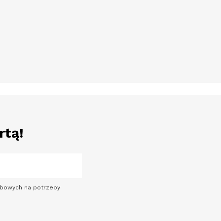
rtą!
sobowych na potrzeby