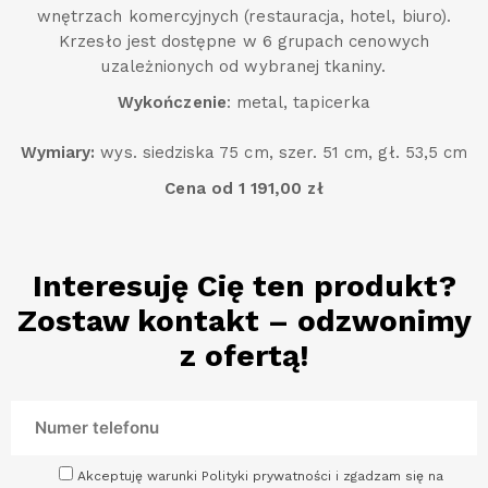
wnętrzach komercyjnych (restauracja, hotel, biuro).
Krzesło jest dostępne w 6 grupach cenowych
uzależnionych od wybranej tkaniny.
Wykończenie
: metal, tapicerka
Wymiary:
wys. siedziska 75 cm, szer. 51 cm, gł. 53,5 cm
Cena od 1 191,00 zł
Interesuję Cię ten produkt?
Zostaw kontakt – odzwonimy
z ofertą!
Akceptuję warunki Polityki prywatności i zgadzam się na