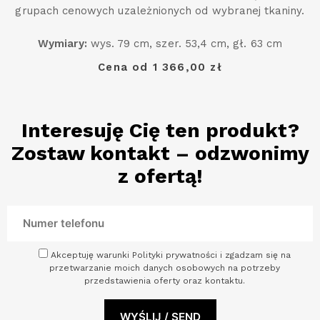
grupach cenowych uzależnionych od wybranej tkaniny.
Wymiary:
wys. 79 cm, szer. 53,4 cm, gł. 63 cm
Cena od 1 366,00 zł
Interesuję Cię ten produkt?
Zostaw kontakt – odzwonimy
z ofertą!
Akceptuję warunki Polityki prywatności i zgadzam się na
przetwarzanie moich danych osobowych na potrzeby
przedstawienia oferty oraz kontaktu.