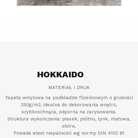
HOKKAIDO
MATERIAŁ I DRUK
Tapeta winylowa na podkładzie flizelinowym o grubości
350g/m2, idealna do dekorowania wnętrz,
szybkoschnąca, odporna na zarysowania.
Struktura wykończenia: piasek, płótno, tynk, matowa,
skóra.
Posiada atest niepalności wg normy DIN 4102 B1