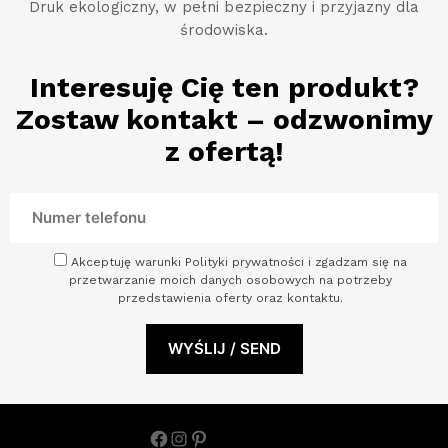
Druk ekologiczny, w pełni bezpieczny i przyjazny dla
środowiska.
Interesuję Cię ten produkt?
Zostaw kontakt – odzwonimy
z ofertą!
Akceptuję warunki Polityki prywatności i zgadzam się na
przetwarzanie moich danych osobowych na potrzeby
przedstawienia oferty oraz kontaktu.
Facebook
Instagram
Pinterest