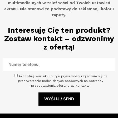
multimedialnych w zależności od Twoich ustawień
ekranu. Nie stanowi to podstawy do reklamacji koloru
tapety.
Interesuję Cię ten produkt?
Zostaw kontakt – odzwonimy
z ofertą!
Akceptuję warunki Polityki prywatności i zgadzam się na
przetwarzanie moich danych osobowych na potrzeby
przedstawienia oferty oraz kontaktu.