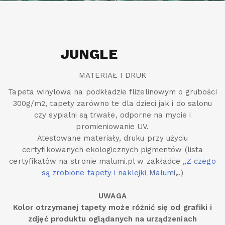
JUNGLE
MATERIAŁ I DRUK
Tapeta winylowa na podkładzie flizelinowym o grubości
300g/m2, tapety zarówno te dla dzieci jak i do salonu
czy sypialni są trwałe, odporne na mycie i
promieniowanie UV.
Atestowane materiały, druku przy użyciu
certyfikowanych ekologicznych pigmentów (lista
certyfikatów na stronie malumi.pl w zakładce „
Z czego
są zrobione tapety i naklejki Malumi
„.)
UWAGA
Kolor otrzymanej tapety może różnić się od grafiki i
zdjęć produktu oglądanych na urządzeniach