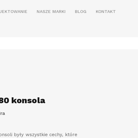
JEKTOWANIE
NASZE MARKI
BLOG
KONTAKT
80 konsola
fra
onsoli były wszystkie cechy, które