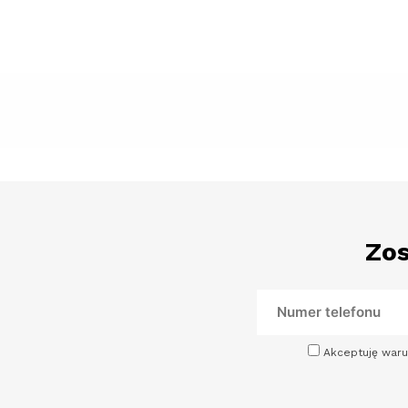
Zos
Akceptuję waru