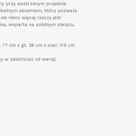
y przy siostrzanym projekcie
likatnym akcentem, który pozwala
ie nieco więcej rzeczy jest
a, wsparta na solidnym stelażu.
 77 cm x gł. 28 cm x szer. 115 cm
y w zależności od wersji;