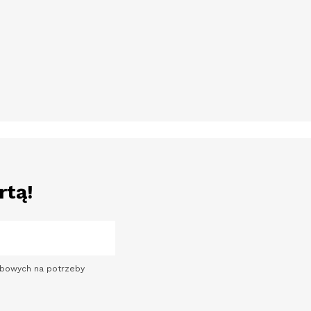
rtą!
sobowych na potrzeby