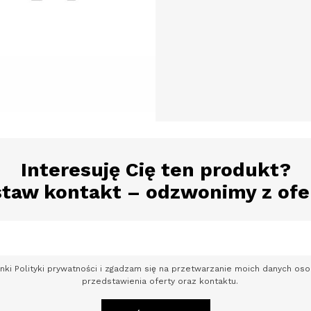
Interesuję Cię ten produkt?
taw kontakt – odzwonimy z ofe
nki Polityki prywatności i zgadzam się na przetwarzanie moich danych o
przedstawienia oferty oraz kontaktu.