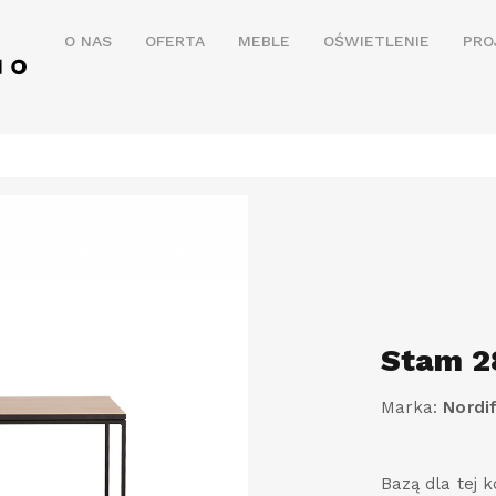
O NAS
OFERTA
MEBLE
OŚWIETLENIE
PRO
Stam 2
Marka:
Nordi
Bazą dla tej k