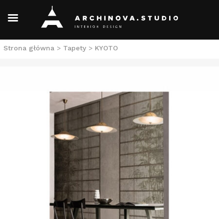
Skip
Strona główna
>
Tapety
>
KYOTO
to
content