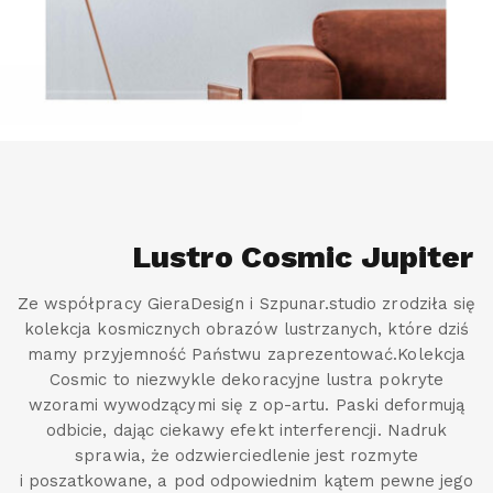
Lustro Cosmic Jupiter
Ze współpracy GieraDesign i Szpunar.studio zrodziła się
kolekcja kosmicznych obrazów lustrzanych, które dziś
mamy przyjemność Państwu zaprezentować.Kolekcja
Cosmic to niezwykle dekoracyjne lustra pokryte
wzorami wywodzącymi się z op-artu. Paski deformują
odbicie, dając ciekawy efekt interferencji. Nadruk
sprawia, że odzwierciedlenie jest rozmyte
i poszatkowane, a pod odpowiednim kątem pewne jego