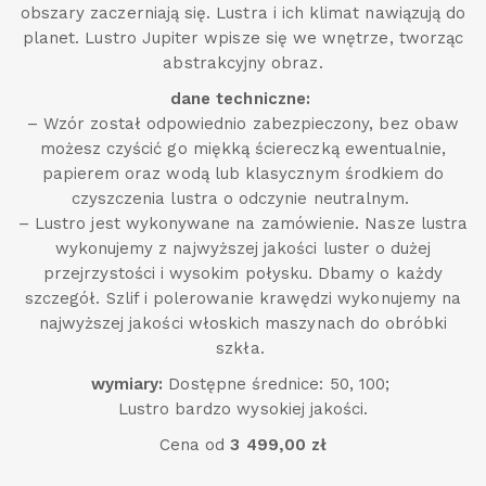
obszary zaczerniają się. Lustra i ich klimat nawiązują do
planet. Lustro Jupiter wpisze się we wnętrze, tworząc
abstrakcyjny obraz.
dane techniczne:
– Wzór został odpowiednio zabezpieczony, bez obaw
możesz czyścić go miękką ściereczką ewentualnie,
papierem oraz wodą lub klasycznym środkiem do
czyszczenia lustra o odczynie neutralnym.
– Lustro jest wykonywane na zamówienie. Nasze lustra
wykonujemy z najwyższej jakości luster o dużej
przejrzystości i wysokim połysku. Dbamy o każdy
szczegół. Szlif i polerowanie krawędzi wykonujemy na
najwyższej jakości włoskich maszynach do obróbki
szkła.
wymiary:
Dostępne średnice: 50, 100;
Lustro bardzo wysokiej jakości.
Cena od
3 499,00 zł