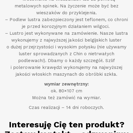
metalowych spinek. Na życzenie może być bez
wieszaków do przyklejenia.
– Podlew lustra zabezpieczony jest teflonem, co chroni
je przed korozyjnym działaniem wilgoci.
– Lustro jest wykonywane na zamówienie. Nasze lustra
wykonujemy z najwyższej jakości belgijskich luster
o dużej przejrzystości i wysokim połysku (nie używamy
luster sprowadzanych z Chin o nietrwałych
podlewach!). Dbamy o każdy szczegół. Szlif
i polerowanie krawędzi wykonujemy na najwyższej
jakości włoskich maszynach do obróbki szkła.
wymiar zewnętrzny:
ok. 80×107 cm
Można też zamówić na wymiar.
Czas realizacji – 14 dni roboczych.
Interesuję Cię ten produkt?