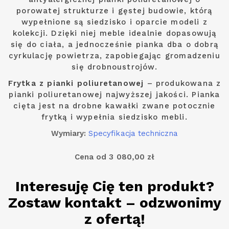
porowatej strukturze i gęstej budowie, którą
wypełnione są siedzisko i oparcie modeli z
kolekcji. Dzięki niej meble idealnie dopasowują
się do ciała, a jednocześnie pianka dba o dobrą
cyrkulację powietrza, zapobiegając gromadzeniu
się drobnoustrojów.
Frytka z pianki poliuretanowej
– produkowana z
pianki poliuretanowej najwyższej jakości. Pianka
cięta jest na drobne kawałki zwane potocznie
frytką i wypełnia siedzisko mebli.
Wymiary:
Specyfikacja techniczna
Cena od 3 080,00 zł
Interesuję Cię ten produkt?
Zostaw kontakt – odzwonimy
z ofertą!