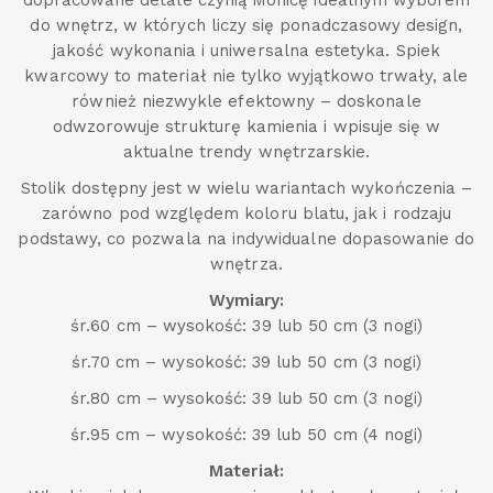
dopracowane detale czynią Monicę idealnym wyborem
do wnętrz, w których liczy się ponadczasowy design,
jakość wykonania i uniwersalna estetyka. Spiek
kwarcowy to materiał nie tylko wyjątkowo trwały, ale
również niezwykle efektowny – doskonale
odwzorowuje strukturę kamienia i wpisuje się w
aktualne trendy wnętrzarskie.
Stolik dostępny jest w wielu wariantach wykończenia –
zarówno pod względem koloru blatu, jak i rodzaju
podstawy, co pozwala na indywidualne dopasowanie do
wnętrza.
Wymiary:
śr.60 cm – wysokość: 39 lub 50 cm (3 nogi)
śr.70 cm – wysokość: 39 lub 50 cm (3 nogi)
śr.80 cm – wysokość: 39 lub 50 cm (3 nogi)
śr.95 cm – wysokość: 39 lub 50 cm (4 nogi)
Materiał: