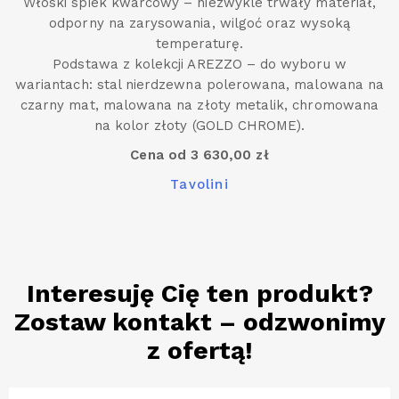
Włoski spiek kwarcowy – niezwykle trwały materiał,
odporny na zarysowania, wilgoć oraz wysoką
temperaturę.
Podstawa z kolekcji AREZZO – do wyboru w
wariantach: stal nierdzewna polerowana, malowana na
czarny mat, malowana na złoty metalik, chromowana
na kolor złoty (GOLD CHROME).
Cena od 3 630,00 zł
Tavolini
Interesuję Cię ten produkt?
Zostaw kontakt – odzwonimy
z ofertą!