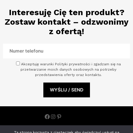
Interesuję Cię ten produkt?
Zostaw kontakt – odzwonimy
z ofertą!
Akceptuję warunki Polityki prywatności i zgadzam się na
przetwarzanie moich danych osobowych na potrzeby
przedstawienia oferty oraz kontaktu.
Facebook
Instagram
Pinterest
Polityka prywatności
Ta strona korzysta z ciasteczek aby świadczyć usługi na