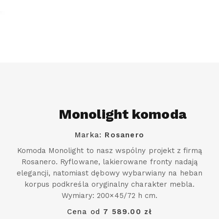
Monolight komoda
Marka:
Rosanero
Komoda Monolight to nasz wspólny projekt z firmą
Rosanero. Ryflowane, lakierowane fronty nadają
elegancji, natomiast dębowy wybarwiany na heban
korpus podkreśla oryginalny charakter mebla.
Wymiary: 200×45/72 h cm.
Cena od
7 589.00 zł