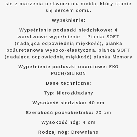
się z marzenia o stworzeniu mebla, który stanie
się sercem domu.
Wypełnienie
:
Wypełnienie poduszki siedziskowe:
4
warstwowe wypełnienie – Pianka SOFT
(nadająca odpowiednią miękkość), pianka
poliuretanowa wysoko-elastyczna, pianka SOFT
(nadająca odpowiednią miękkość) pianka Memory
Wypełnienie poduszki oparciowe:
EKO
PUCH/SILIKON
Dane techniczne
:
Typ:
Nierozkładany
Wysokość siedziska:
40 cm
Szerokość podłokietnika:
20 cm
Wysokość nóg:
4 cm
Rodzaj nóg:
Drewniane