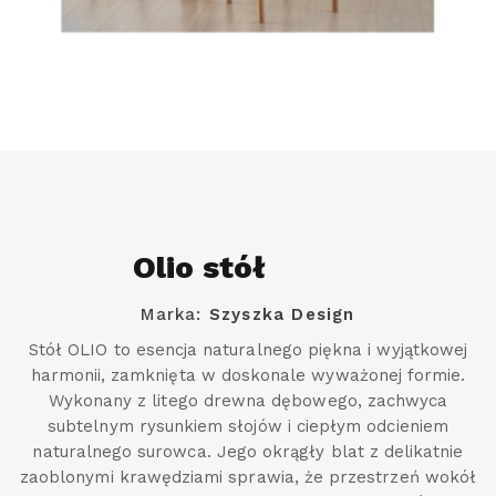
Olio stół
Marka:
Szyszka Design
Stół OLIO to esencja naturalnego piękna i wyjątkowej
harmonii, zamknięta w doskonale wyważonej formie.
Wykonany z litego drewna dębowego, zachwyca
subtelnym rysunkiem słojów i ciepłym odcieniem
naturalnego surowca. Jego okrągły blat z delikatnie
zaoblonymi krawędziami sprawia, że przestrzeń wokół