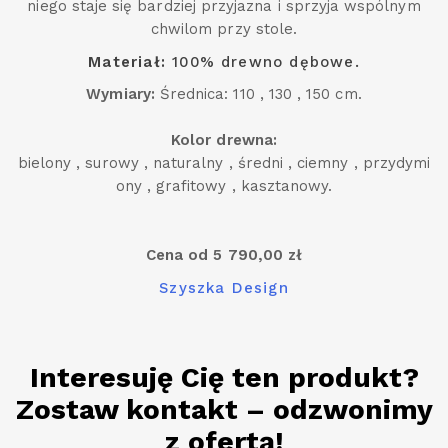
niego staje się bardziej przyjazna i sprzyja wspólnym
chwilom przy stole.
Materiał:
100% drewno dębowe.
Wymiary:
Średnica: 110 , 130 , 150 cm.
Kolor drewna:
bielony , surowy , naturalny , średni , ciemny , przydymi
ony , grafitowy , kasztanowy.
Cena od 5 790,00 zł
Szyszka Design
Interesuję Cię ten produkt?
Zostaw kontakt – odzwonimy
z ofertą!