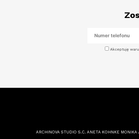
Zos
Akceptuję waru
ARCHINOVA STUDIO S.C. ANETA KOHNKE MONIKA JOŃC