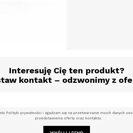
Interesuję Cię ten produkt?
taw kontakt – odzwonimy z ofe
nki Polityki prywatności i zgadzam się na przetwarzanie moich danych o
przedstawienia oferty oraz kontaktu.