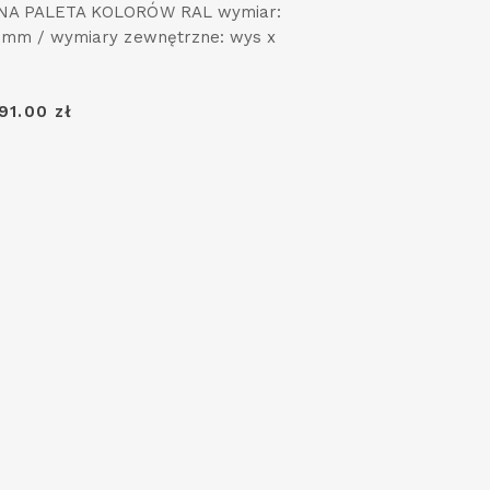
A PALETA KOLORÓW RAL wymiar:
mm / wymiary zewnętrzne: wys x
91.00 zł