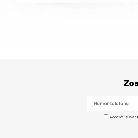
Zos
Akceptuję waru