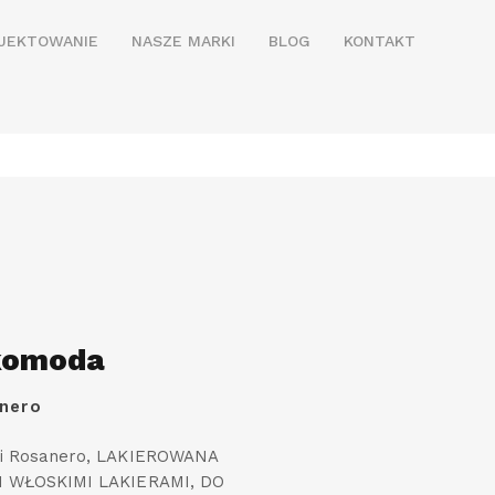
JEKTOWANIE
NASZE MARKI
BLOG
KONTAKT
komoda
nero
i Rosanero, LAKIEROWANA
 WŁOSKIMI LAKIERAMI, DO