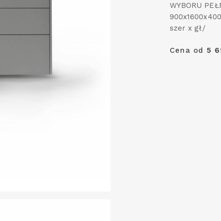
WYBORU PEŁN
900x1600x400
szer x gł/
Cena od
5 6