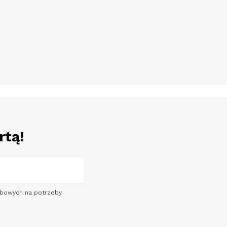
rtą!
sobowych na potrzeby