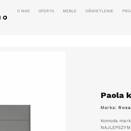
O NAS
OFERTA
MEBLE
OŚWIETLENIE
PRO
Paola 
Marka:
Rosa
Komoda mark
NAJLEPSZYMI