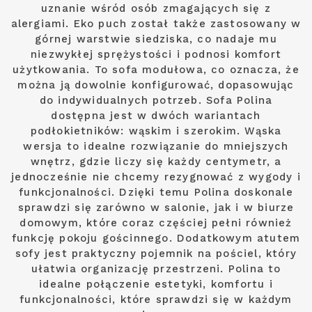
uznanie wśród osób zmagających się z
alergiami. Eko puch został także zastosowany w
górnej warstwie siedziska, co nadaje mu
niezwykłej sprężystości i podnosi komfort
użytkowania. To sofa modułowa, co oznacza, że
można ją dowolnie konfigurować, dopasowując
do indywidualnych potrzeb. Sofa Polina
dostępna jest w dwóch wariantach
podłokietników: wąskim i szerokim. Wąska
wersja to idealne rozwiązanie do mniejszych
wnętrz, gdzie liczy się każdy centymetr, a
jednocześnie nie chcemy rezygnować z wygody i
funkcjonalności. Dzięki temu Polina doskonale
sprawdzi się zarówno w salonie, jak i w biurze
domowym, które coraz częściej pełni również
funkcję pokoju gościnnego. Dodatkowym atutem
sofy jest praktyczny pojemnik na pościel, który
ułatwia organizację przestrzeni. Polina to
idealne połączenie estetyki, komfortu i
funkcjonalności, które sprawdzi się w każdym