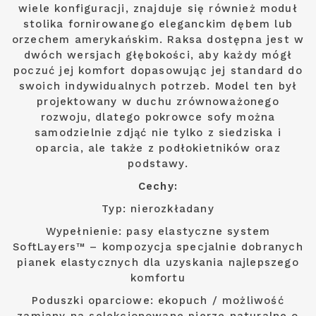
wiele konfiguracji, znajduje się również moduł
stolika fornirowanego eleganckim dębem lub
orzechem amerykańskim. Raksa dostępna jest w
dwóch wersjach głębokości, aby każdy mógł
poczuć jej komfort dopasowując jej standard do
swoich indywidualnych potrzeb. Model ten był
projektowany w duchu zrównoważonego
rozwoju, dlatego pokrowce sofy można
samodzielnie zdjąć nie tylko z siedziska i
oparcia, ale także z podłokietników oraz
podstawy.
Cechy:
Typ: nierozkładany
Wypełnienie: pasy elastyczne system
SoftLayers™ – kompozycja specjalnie dobranych
pianek elastycznych dla uzyskania najlepszego
komfortu
Poduszki oparciowe: ekopuch / możliwość