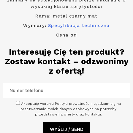
zamiany na selekcjonowane pierze naturalne o
wysokiej klasie sprężystości
Rama: metal czarny mat
Wymiary:
Specyfikacja techniczna
Cena od
Interesuję Cię ten produkt?
Zostaw kontakt – odzwonimy
z ofertą!
Akceptuję warunki Polityki prywatności i zgadzam się na
przetwarzanie moich danych osobowych na potrzeby
przedstawienia oferty oraz kontaktu.