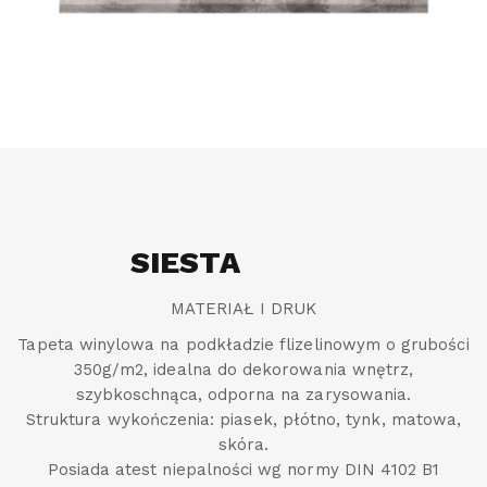
SIESTA
MATERIAŁ I DRUK
Tapeta winylowa na podkładzie flizelinowym o grubości
350g/m2, idealna do dekorowania wnętrz,
szybkoschnąca, odporna na zarysowania.
Struktura wykończenia: piasek, płótno, tynk, matowa,
skóra.
Posiada atest niepalności wg normy DIN 4102 B1