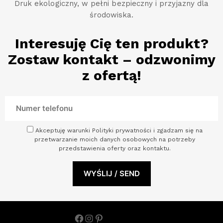
Druk ekologiczny, w pełni bezpieczny i przyjazny dla
środowiska.
Interesuję Cię ten produkt?
Zostaw kontakt – odzwonimy
z ofertą!
Akceptuję warunki Polityki prywatności i zgadzam się na
przetwarzanie moich danych osobowych na potrzeby
przedstawienia oferty oraz kontaktu.
Facebook
Instagram
Pinterest