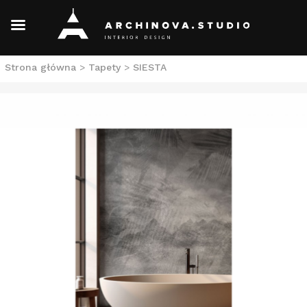
Skip
Strona główna
>
Tapety
>
SIESTA
to
content