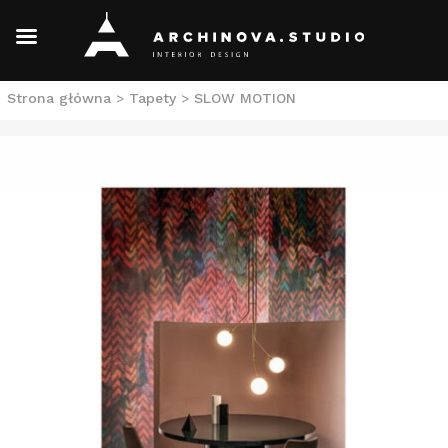
Skip
Strona główna
>
Tapety
>
SLOW MOTION
to
content