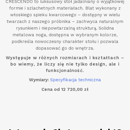
CRESCENDO to luksusowy stół jadalniany o wyjątkowej
formie i szlachetnych materiałach. Blat wykonany z
włoskiego spieku kwarcowego – dostępny w wielu
twarzach z naszego próbnika – zachwyca naturalnym
rysunkiem i niepowtarzalną strukturą. Solidna
metalowa noga, dostępna w wybranym kolorze,
podkreśla nowoczesny charakter stołu i pozwala
dopasować go do wnętrza.
Występuje w różnych rozmiarach i kształtach –
bo wiemy, że liczy się nie tylko design, ale i
funkcjonalność.
Wymiary:
Specyfikacja techniczna
Cena od 12 720,00 zł