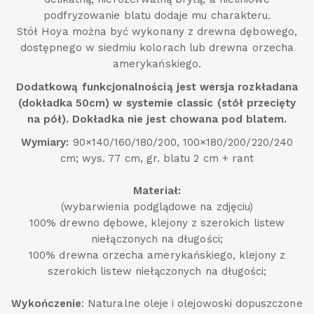
podfryzowanie blatu dodaje mu charakteru.
Stół Hoya można być wykonany z drewna dębowego,
dostępnego w siedmiu kolorach lub drewna orzecha
amerykańskiego.
Dodatkową funkcjonalnością jest wersja rozkładana
(dokładka 50cm) w systemie classic (stół przecięty
na pół). Dokładka nie jest chowana pod blatem.
Wymiary:
90×140/160/180/200, 100×180/200/220/240
cm; wys. 77 cm, gr. blatu 2 cm + rant
Materiał:
(wybarwienia podglądowe na zdjęciu)
100% drewno dębowe, klejony z szerokich listew
niełączonych na długości;
100% drewna orzecha amerykańskiego, klejony z
szerokich listew niełączonych na długości;
Wykończenie
: Naturalne oleje i olejowoski dopuszczone