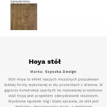
Hoya stół
Marka:
Szyszka Design
Stół Hoya to efekt naszych mozolnych poszukiwań
lekkiej formy wykonanej w stu procentach z drewna. W
gąszczu konstrukcji opartych na malowanej proszkowo
stali Hoya jest projektem zdecydowanie niszowym.
Wyoblone łączenie nóg i blatu sprawia, że stół jest
delikatną, nierozerwalną bryłą, a nieliniowe