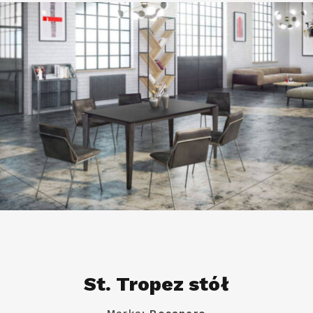
St. Tropez stół