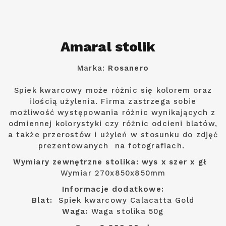
Amaral stolik
Marka:
Rosanero
Spiek kwarcowy może różnic się kolorem oraz
ilością użylenia. Firma zastrzega sobie
możliwość występowania różnic wynikających z
odmiennej kolorystyki czy różnic odcieni blatów,
a także przerostów i użyleń w stosunku do zdjęć
prezentowanych na fotografiach.
Wymiary zewnętrzne stolika: wys x szer x gł
Wymiar 270x850x850mm
Informacje dodatkowe:
Blat:
Spiek kwarcowy Calacatta Gold
Waga:
Waga stolika 50g