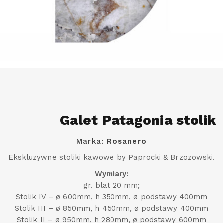
Galet Patagonia stolik
Marka:
Rosanero
Ekskluzywne stoliki kawowe by Paprocki & Brzozowski.
Wymiary:
gr. blat 20 mm;
Stolik IV – ø 600mm, h 350mm, ø podstawy 400mm
Stolik III – ø 850mm, h 450mm, ø podstawy 400mm
Stolik II – ø 950mm, h 280mm, ø podstawy 600mm