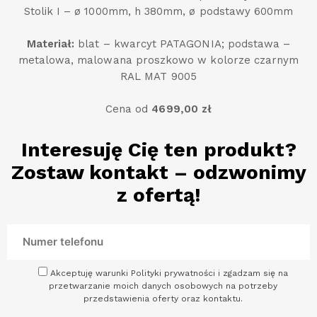
Stolik I – ø 1000mm, h 380mm, ø podstawy 600mm
Materiał:
blat – kwarcyt PATAGONIA; podstawa –
metalowa, malowana proszkowo w kolorze czarnym
RAL MAT 9005
Cena od
4699,00
zł
Interesuję Cię ten produkt?
Zostaw kontakt – odzwonimy
z ofertą!
Akceptuję warunki Polityki prywatności i zgadzam się na
przetwarzanie moich danych osobowych na potrzeby
przedstawienia oferty oraz kontaktu.