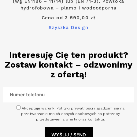
(wg EN1186 – 11/14) lub (EN 71-3). Powłoka
hydrofobowa – plamo i wodoodporna
Cena od 3 590,00 zł
Szyszka Design
Interesuję Cię ten produkt?
Zostaw kontakt – odzwonimy
z ofertą!
Akceptuję warunki Polityki prywatności i zgadzam się na
przetwarzanie moich danych osobowych na potrzeby
przedstawienia oferty oraz kontaktu.