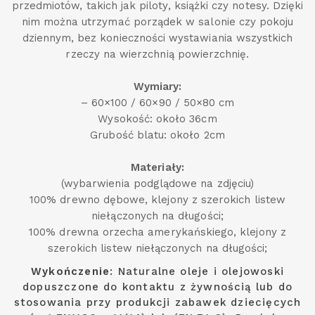
przedmiotów, takich jak piloty, książki czy notesy. Dzięki
nim można utrzymać porządek w salonie czy pokoju
dziennym, bez konieczności wystawiania wszystkich
rzeczy na wierzchnią powierzchnię.
Wymiary:
– 60×100 / 60×90 / 50×80 cm
Wysokość: około 36cm
Grubość blatu: około 2cm
Materiały:
(wybarwienia podglądowe na zdjęciu)
100% drewno dębowe, klejony z szerokich listew
niełączonych na długości;
100% drewna orzecha amerykańskiego, klejony z
szerokich listew niełączonych na długości;
Wykończenie
: Naturalne oleje i olejowoski
dopuszczone do kontaktu z żywnością lub do
stosowania przy produkcji zabawek dziecięcych